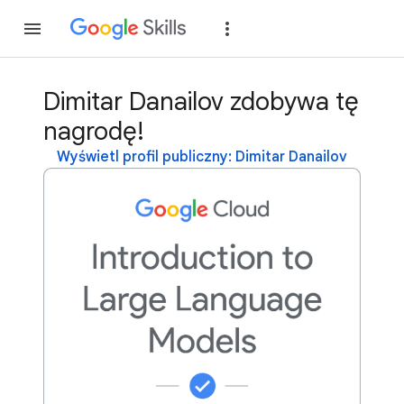
Dołącz
Zaloguj si
Dimitar Danailov zdobywa tę
nagrodę!
Wyświetl profil publiczny: Dimitar Danailov