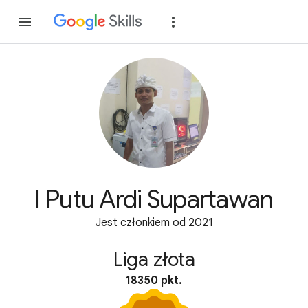
Dołącz
Zaloguj si
I Putu Ardi Supartawan
Jest członkiem od 2021
Liga złota
18350 pkt.