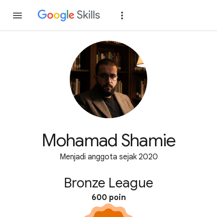
Gabung
Login
Mohamad Shamie
Menjadi anggota sejak 2020
Bronze League
600 poin