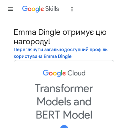
Приєднатися
Уві
Emma Dingle отримує цю
нагороду!
Переглянути загальнодоступний профіль
користувача Emma Dingle