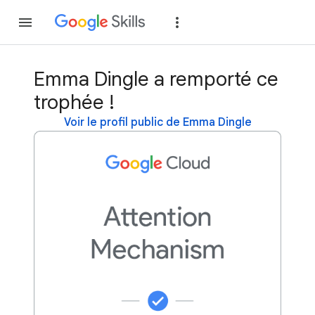
Rejoindre
Se con
Emma Dingle a remporté ce
trophée !
Voir le profil public de Emma Dingle