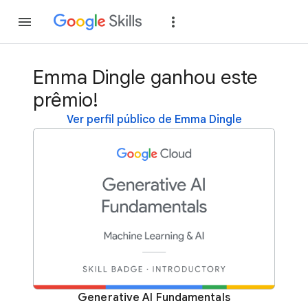
Inscreva-se
Fazer
Emma Dingle ganhou este
prêmio!
Ver perfil público de Emma Dingle