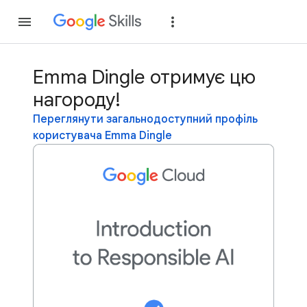
Приєднатися
Уві
Emma Dingle отримує цю
нагороду!
Переглянути загальнодоступний профіль
користувача Emma Dingle