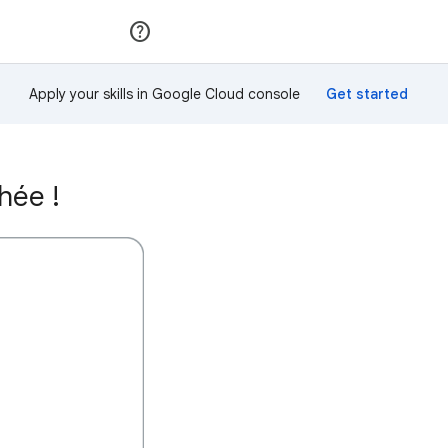
Rejoindre
Se connecter
Apply your skills in Google Cloud console
hée !