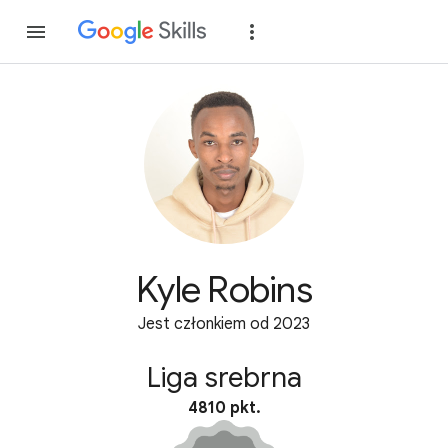
Dołącz
Zaloguj si
Kyle Robins
Jest członkiem od 2023
Liga srebrna
4810 pkt.