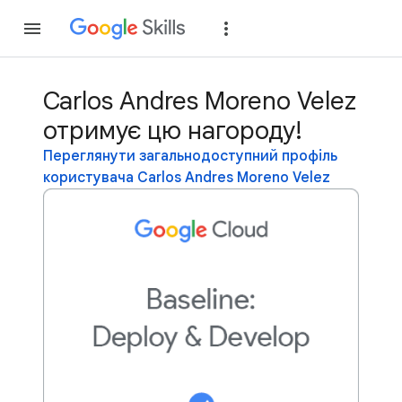
Приєднатися
Уві
Carlos Andres Moreno Velez
отримує цю нагороду!
Переглянути загальнодоступний профіль
користувача Carlos Andres Moreno Velez