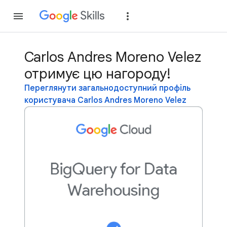
Приєднатися
Уві
Carlos Andres Moreno Velez
отримує цю нагороду!
Переглянути загальнодоступний профіль
користувача Carlos Andres Moreno Velez