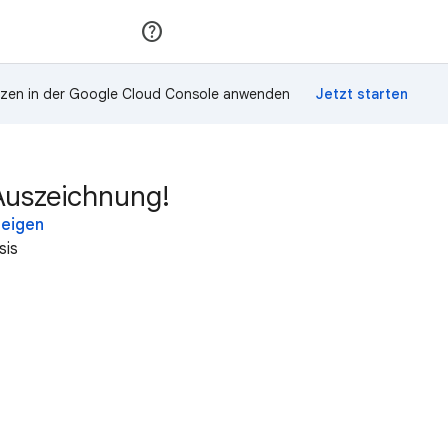
Teilnehmen
Anmelden
zen in der Google Cloud Console anwenden
 Auszeichnung!
zeigen