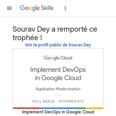
Rejoindre
Se con
Sourav Dey a remporté ce
trophée !
Voir le profil public de Sourav Dey