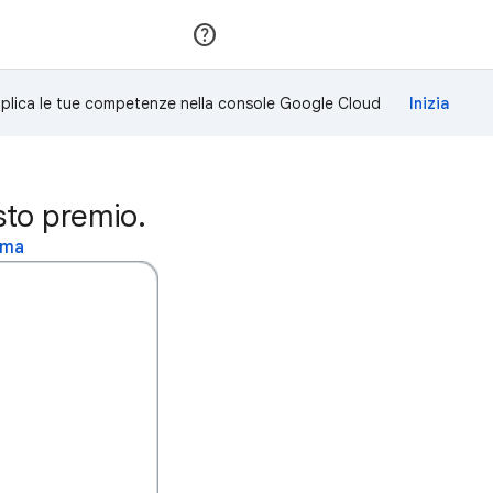
Partecipa
Accedi
plica le tue competenze nella console Google Cloud
to premio.
rma