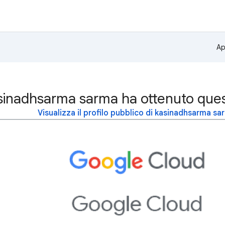
Ap
sinadhsarma sarma ha ottenuto ques
Visualizza il profilo pubblico di kasinadhsarma sa