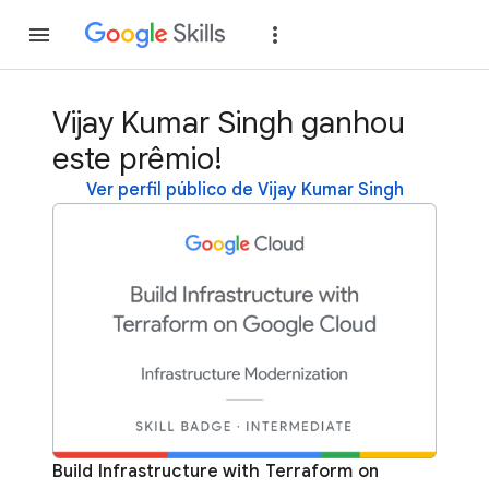
Inscreva-se
Fazer
Vijay Kumar Singh ganhou
este prêmio!
Ver perfil público de Vijay Kumar Singh