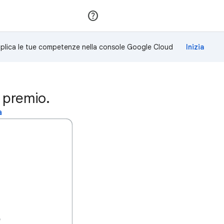
Partecipa
Accedi
plica le tue competenze nella console Google Cloud
 premio.
a