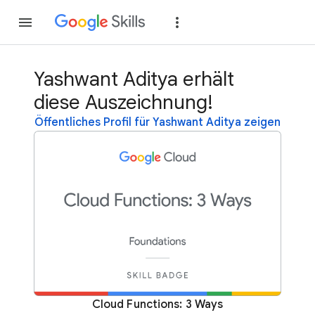
Teilnehmen
Anme
Yashwant Aditya erhält
diese Auszeichnung!
Öffentliches Profil für Yashwant Aditya zeigen