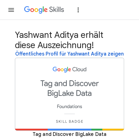
Teilnehmen
Anme
Yashwant Aditya erhält
diese Auszeichnung!
Öffentliches Profil für Yashwant Aditya zeigen