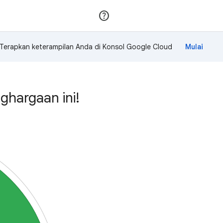
Gabung
Login
Terapkan keterampilan Anda di Konsol Google Cloud
hargaan ini!