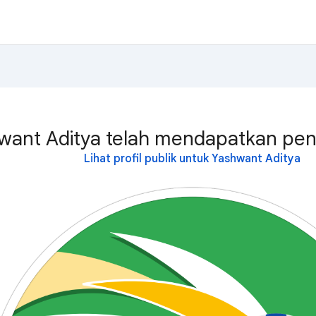
want Aditya telah mendapatkan peng
Lihat profil publik untuk Yashwant Aditya