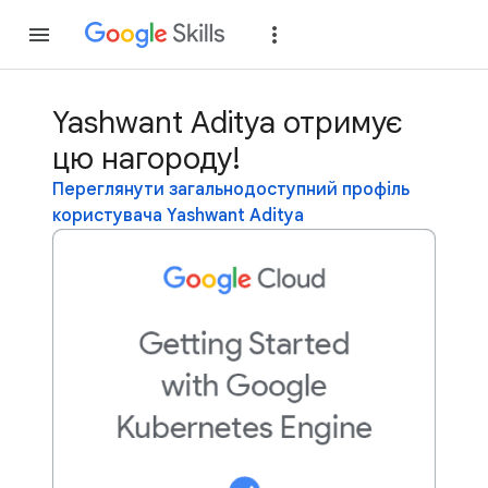
Приєднатися
Уві
Yashwant Aditya отримує
цю нагороду!
Переглянути загальнодоступний профіль
користувача Yashwant Aditya