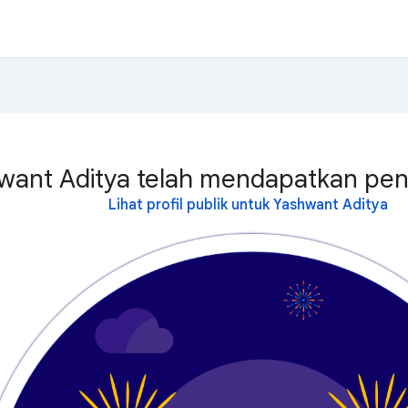
want Aditya telah mendapatkan peng
Lihat profil publik untuk Yashwant Aditya