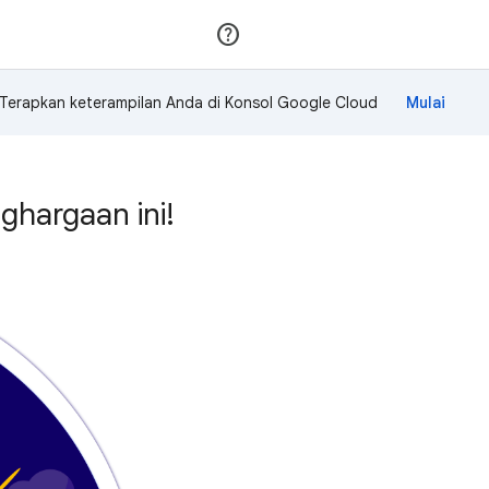
Gabung
Login
Terapkan keterampilan Anda di Konsol Google Cloud
hargaan ini!