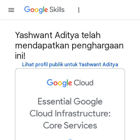
Gabung
Login
Yashwant Aditya telah
mendapatkan penghargaan
ini!
Lihat profil publik untuk Yashwant Aditya