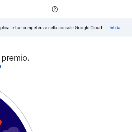
Partecipa
Accedi
plica le tue competenze nella console Google Cloud
 premio.
a