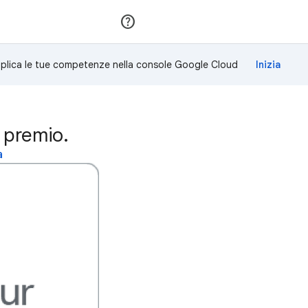
Partecipa
Accedi
plica le tue competenze nella console Google Cloud
 premio.
a