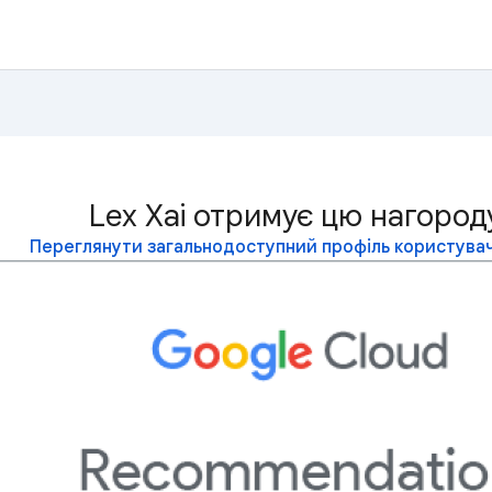
Lex Xai отримує цю нагород
Переглянути загальнодоступний профіль користувач