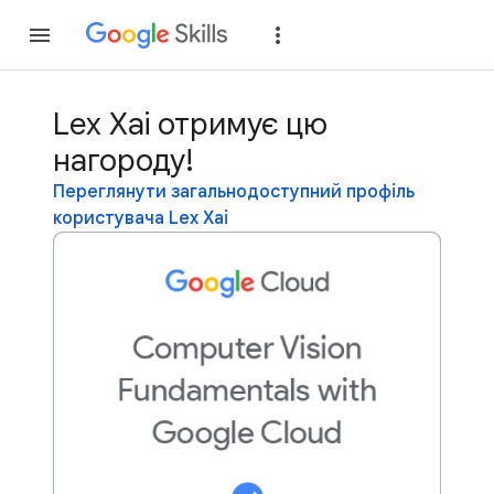
Приєднатися
Уві
Lex Xai отримує цю
нагороду!
Переглянути загальнодоступний профіль
користувача Lex Xai