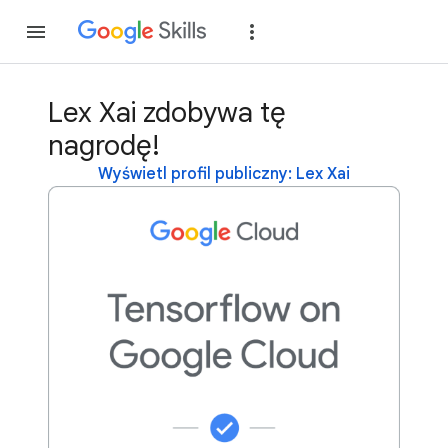
Dołącz
Zaloguj si
Lex Xai zdobywa tę
nagrodę!
Wyświetl profil publiczny: Lex Xai