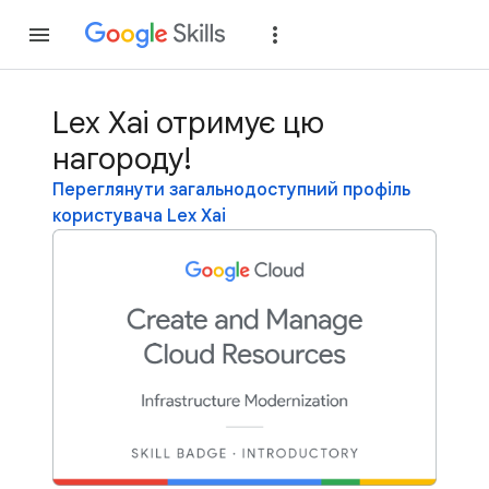
Приєднатися
Уві
Lex Xai отримує цю
нагороду!
Переглянути загальнодоступний профіль
користувача Lex Xai