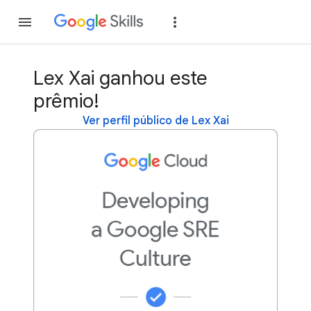
Inscreva-se
Fazer
Lex Xai ganhou este
prêmio!
Ver perfil público de Lex Xai