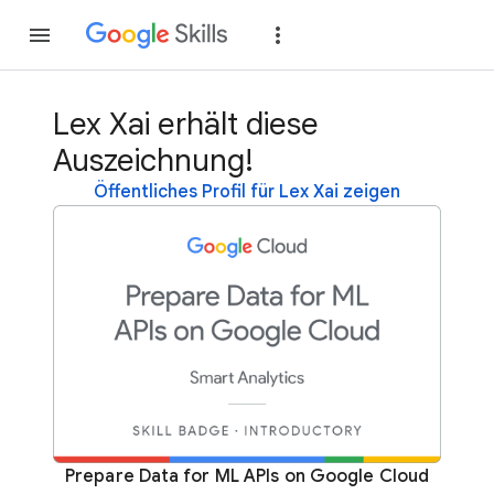
Teilnehmen
Anme
Lex Xai erhält diese
Auszeichnung!
Öffentliches Profil für Lex Xai zeigen