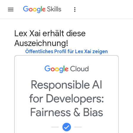
Teilnehmen
Anme
Lex Xai erhält diese
Auszeichnung!
Öffentliches Profil für Lex Xai zeigen