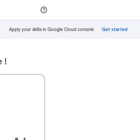
Rejoindre
Se connecter
Apply your skills in Google Cloud console
 !