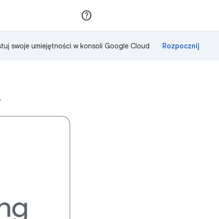
Dołącz
Zaloguj się
tuj swoje umiejętności w konsoli Google Cloud
!