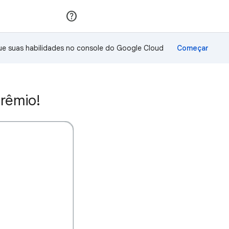
Inscreva-se
Fazer login
ue suas habilidades no console do Google Cloud
rêmio!