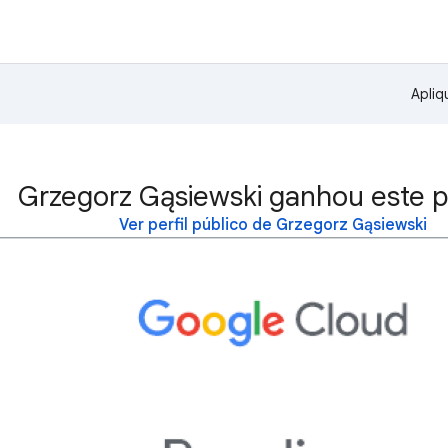
Apliq
Grzegorz Gąsiewski ganhou este p
Ver perfil público de Grzegorz Gąsiewski