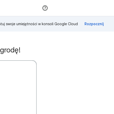
Dołącz
Zaloguj się
tuj swoje umiejętności w konsoli Google Cloud
grodę!