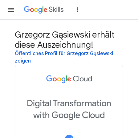
Teilnehmen
Anme
Grzegorz Gąsiewski erhält
diese Auszeichnung!
Öffentliches Profil für Grzegorz Gąsiewski
zeigen