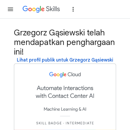
Gabung
Login
Grzegorz Gąsiewski telah
mendapatkan penghargaan
ini!
Lihat profil publik untuk Grzegorz Gąsiewski