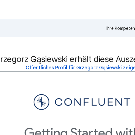
Ihre Kompeten
rzegorz Gąsiewski erhält diese Aus
Öffentliches Profil für Grzegorz Gąsiewski zeig