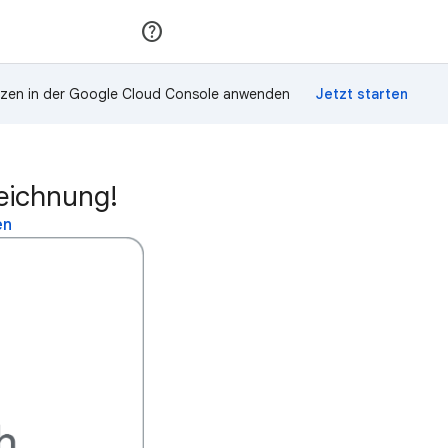
Teilnehmen
Anmelden
zen in der Google Cloud Console anwenden
zeichnung!
en