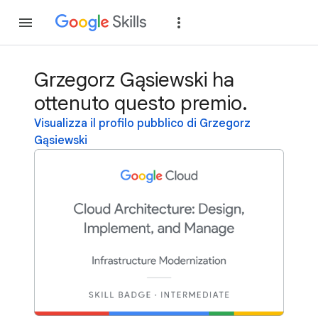
Partecipa
Accedi
Grzegorz Gąsiewski ha
ottenuto questo premio.
Visualizza il profilo pubblico di Grzegorz
Gąsiewski