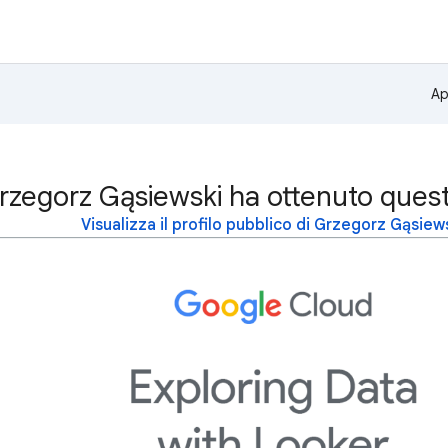
Ap
rzegorz Gąsiewski ha ottenuto ques
Visualizza il profilo pubblico di Grzegorz Gąsiew