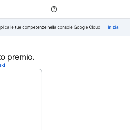
Partecipa
Accedi
plica le tue competenze nella console Google Cloud
to premio.
ski