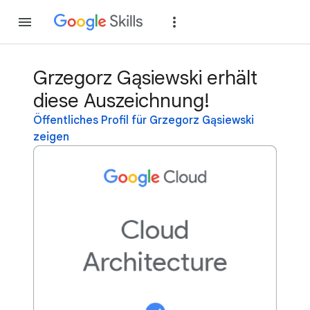
Teilnehmen
Anme
Grzegorz Gąsiewski erhält
diese Auszeichnung!
Öffentliches Profil für Grzegorz Gąsiewski
zeigen