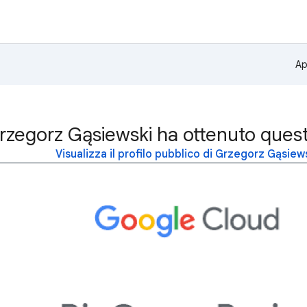
Ap
rzegorz Gąsiewski ha ottenuto ques
Visualizza il profilo pubblico di Grzegorz Gąsiew