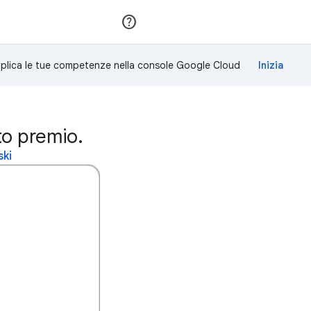
Partecipa
Accedi
plica le tue competenze nella console Google Cloud
to premio.
ski