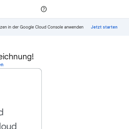
Teilnehmen
Anmelden
zen in der Google Cloud Console anwenden
zeichnung!
en