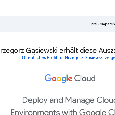
Ihre Kompeten
rzegorz Gąsiewski erhält diese Aus
Öffentliches Profil für Grzegorz Gąsiewski zeig