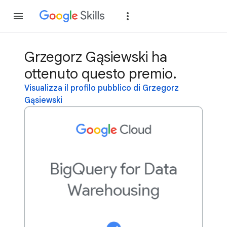
Partecipa
Accedi
Grzegorz Gąsiewski ha
ottenuto questo premio.
Visualizza il profilo pubblico di Grzegorz
Gąsiewski