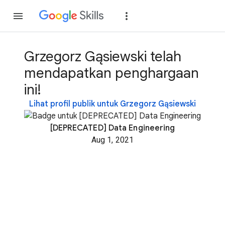
Gabung
Login
Grzegorz Gąsiewski telah
mendapatkan penghargaan
ini!
Lihat profil publik untuk Grzegorz Gąsiewski