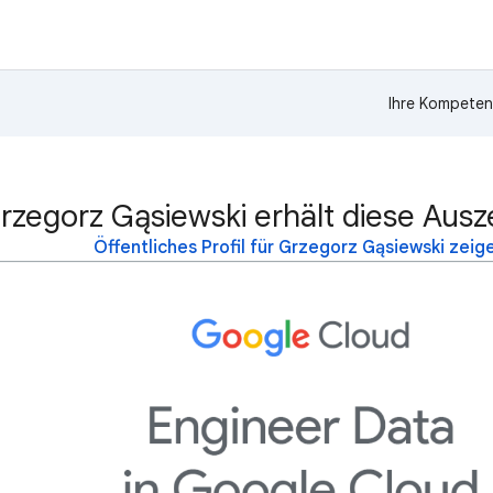
Ihre Kompeten
rzegorz Gąsiewski erhält diese Aus
Öffentliches Profil für Grzegorz Gąsiewski zeig