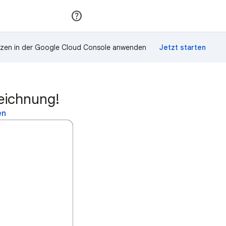
Teilnehmen
Anmelden
zen in der Google Cloud Console anwenden
zeichnung!
en