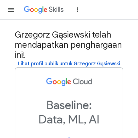
Gabung
Login
Grzegorz Gąsiewski telah
mendapatkan penghargaan
ini!
Lihat profil publik untuk Grzegorz Gąsiewski