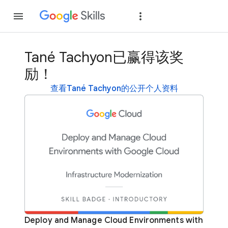
加入
登录
Tané Tachyon已赢得该奖
励！
查看Tané Tachyon的公开个人资料