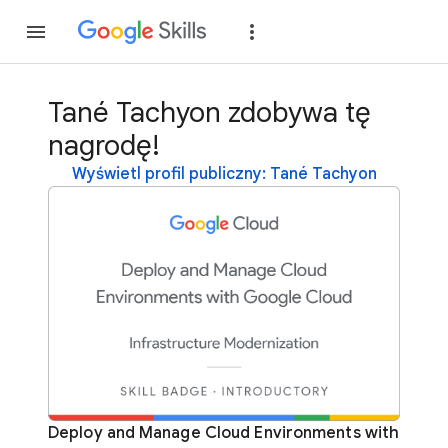
Dołącz
Zaloguj si
Tané Tachyon zdobywa tę
nagrodę!
Wyświetl profil publiczny: Tané Tachyon