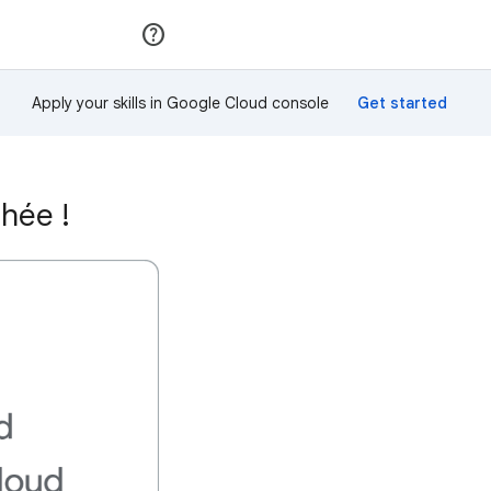
Rejoindre
Se connecter
Apply your skills in Google Cloud console
hée !